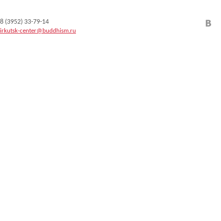
8 (3952) 33-79-14
irkutsk-center@buddhism.ru