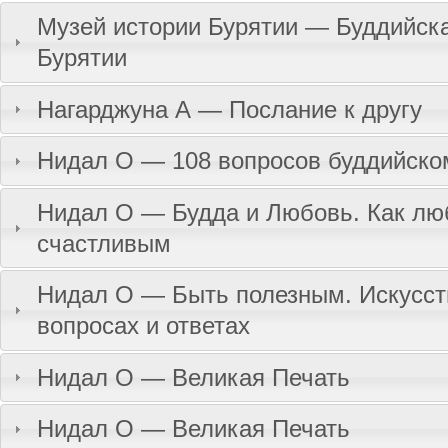
Музей истории Бурятии — Буддийск
Бурятии
Нагарджуна А — Послание к другу
Нидал О — 108 вопросов буддийско
Нидал О — Будда и Любовь. Как лю
счастливым
Нидал О — Быть полезным. Искусст
вопросах и ответах
Нидал О — Великая Печать
Нидал О — Великая Печать