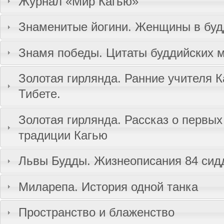
Журнал «Мир Кагью»
Знаменитые йогини. Женщины в буд
Знамя победы. Цитаты буддийских 
Золотая гирлянда. Ранние учителя К
Тибете.
Золотая гирлянда. Рассказ о первых
традиции Кагью
Львы Будды. Жизнеописания 84 сид
Миларепа. История одной танка
Пространство и блаженство