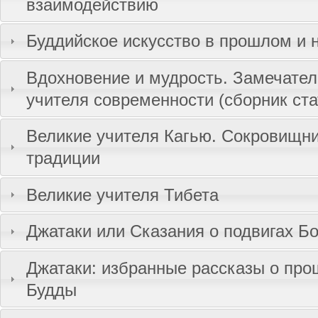
взаимодействию
Буддийское искусство в прошлом и
Вдохновение и мудрость. Замечате
учителя современности (сборник ста
Великие учителя Кагью. Сокровищн
традиции
Великие учителя Тибета
Джатаки или Сказания о подвигах Б
Джатаки: избранные рассказы о пр
Будды