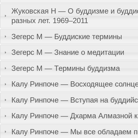
Жуковская Н — О буддизме и буддис
разных лет. 1969–2011
Зегерс М — Буддиские термины
Зегерс М — Знание о медитации
Зегерс М — Термины буддизма
Калу Ринпоче — Восходящее солнце
Калу Ринпоче — Вступая на буддийс
Калу Ринпоче — Дхарма Алмазной 
Калу Ринпоче — Мы все обладаем 