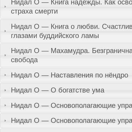
Нидал О — Книга надежды. Как осво
страха смерти
Нидал О — Книга о любви. Счастлив
глазами буддийского ламы
Нидал О — Махамудра. Безгранична
свобода
Нидал О — Наставления по нёндро
Нидал О — О богатстве ума
Нидал О — Основополагающие упр
Нидал О — Основополагающие упр