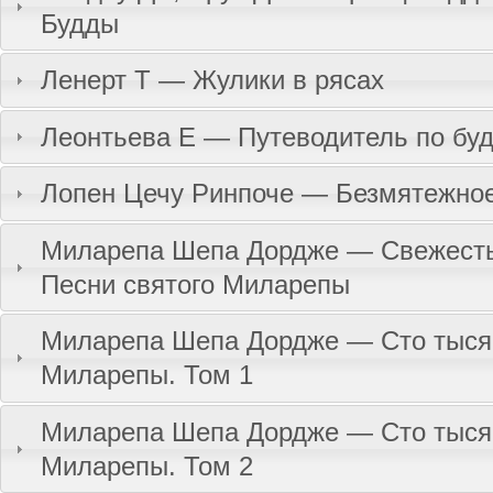
Будды
Ленерт Т — Жулики в рясах
Леонтьева Е — Путеводитель по бу
Лопен Цечу Ринпоче — Безмятежное
Миларепа Шепа Дордже — Свежесть 
Песни святого Миларепы
Миларепа Шепа Дордже — Сто тыся
Миларепы. Том 1
Миларепа Шепа Дордже — Сто тыся
Миларепы. Том 2